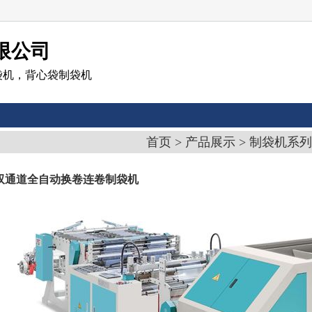
限公司
袋机，背心袋制袋机
首页
>
产品展示
>
制袋机系列
X2 双通道全自动换卷连卷制袋机