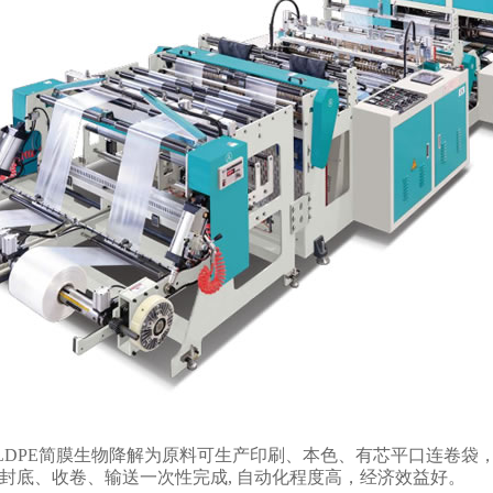
、LDPE简膜生物降解为原料可生产印刷、本色、有芯平口连卷袋
封底、收卷、输送一次性完成, 自动化程度高，经济效益好。