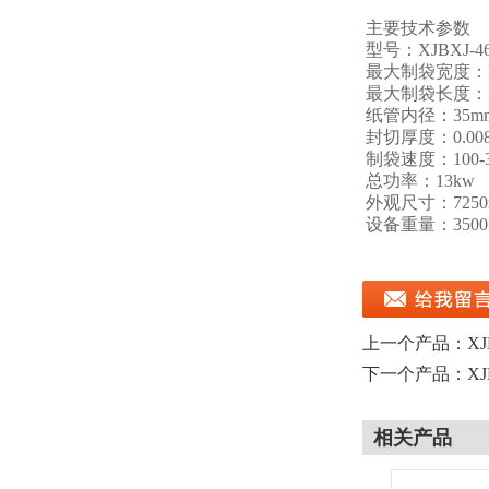
主要技术参数
型号：XJBXJ-4
最大制袋宽度：Ma
最大制袋长度：Ma
纸管内径：35m
封切厚度：0.008-
制袋速度：100-30
总功率：13kw
外观尺寸：7250x
设备重量：3500
上一个产品：
X
下一个产品：
X
相关产品