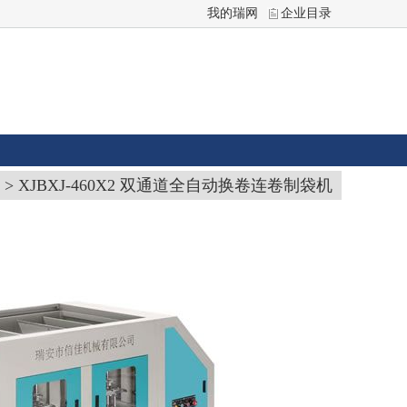
我的瑞网
企业目录
> XJBXJ-460X2 双通道全自动换卷连卷制袋机