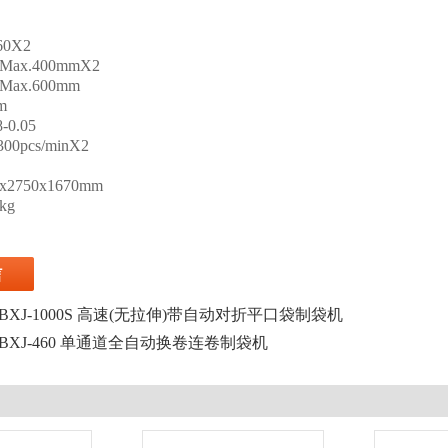
60X2
x.400mmX2
x.600mm
m
0.05
0pcs/minX2
2750x1670mm
kg
JBXJ-1000S 高速(无拉伸)带自动对折平口袋制袋机
JBXJ-460 单通道全自动换卷连卷制袋机